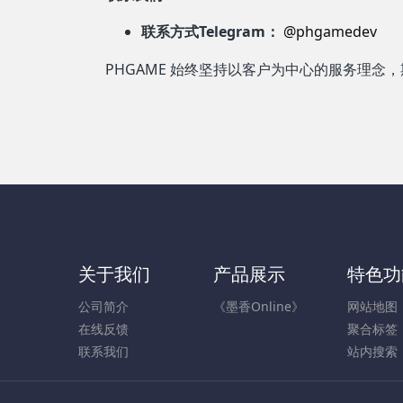
联系方式Telegram：
@phgamedev
PHGAME 始终坚持以客户为中心的服务理
关于我们
产品展示
特色功
公司简介
《墨香Online》
网站地图
在线反馈
聚合标签
联系我们
站内搜索