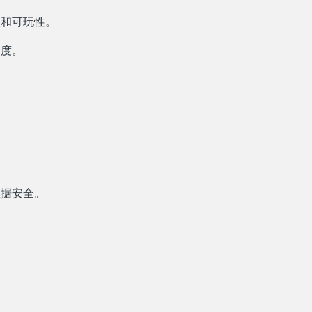
性和可玩性。
畅度。
数据安全。
。