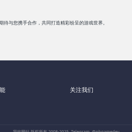
念，期待与您携手合作，共同打造精彩纷呈的游戏世界。
能
关注我们
我的网站 版权所有 2008-2025
Telegram
@phgamedev