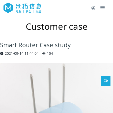
Customer case
Smart Router Case study
2021-09-14 11:44:04
104